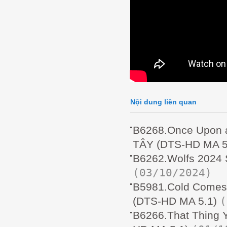
Nội dung liên quan
B6268.Once Upon 
TÂY (DTS-HD MA 5
B6262.Wolfs 2024
(03/10/2024)
B5981.Cold Comes
(
(DTS-HD MA 5.1)
B6266.That Thing