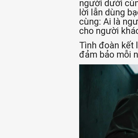
người dưới cùn
lời lẫn dùng b
cùng: Ai là ng
cho người khác
Tình đoàn kết 
đảm bảo mỗi n