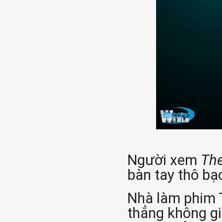
Người xem
The
bàn tay thô bạ
Nhà làm phim 
thẳng không g