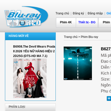
Trang chủ
|
Đăng ký
|
Đăng nhập
|
Gi
Phim 4K
Thiết bị - ĐG
Phim
HÀNG MỚI VỀ
Trang chủ
>
Phim Blu-ray
B6908.The Devil Wears Prada
B627
II 2026 YÊU NỮ HÀNG HIỆU 2
Mã p
2D25G (DTS-HD MA 7.1)
Đạo d
Diễn 
Kịch 
Size:
Ngôn 
Phụ đ
PHÂN LOẠI