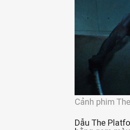
Cảnh phim The
Dẫu The Platfo