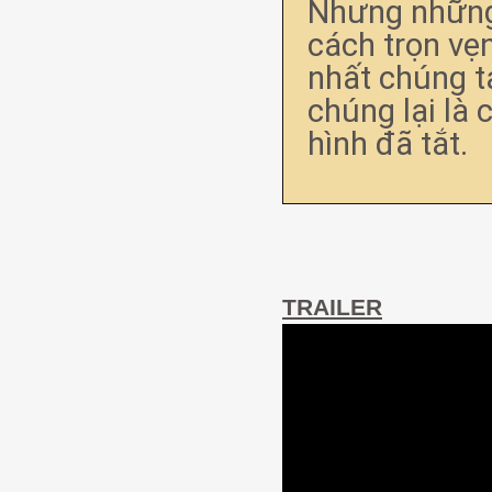
Nhưng những 
cách trọn vẹn
nhất chúng ta
chúng lại là
hình đã tắt.
TRAILER