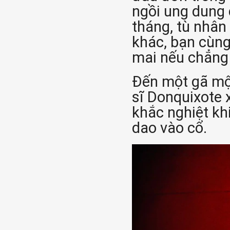
ngồi ung dung
tháng, tù nhân
khác, bạn cùng
mai nếu chẳng
Đến một gã mộ
sĩ Donquixote 
khắc nghiệt khi
dao vào cổ.