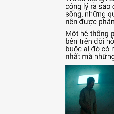
công lý ra sao
sống, những qu
nên được phân 
Một hệ thống p
bên trên đòi hỏ
buộc ai đó có n
nhất mà những 