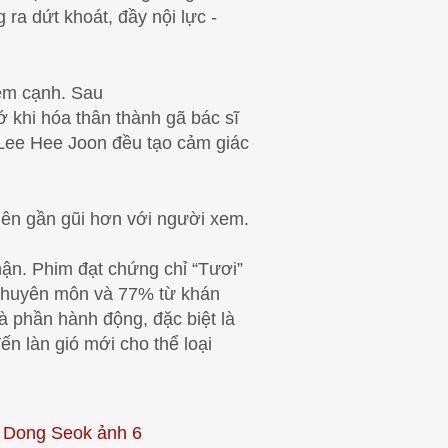
ra dứt khoát, đầy nội lực -
ém cạnh. Sau
ớ khi hóa thân thành gã bác sĩ
 Lee Hee Joon đều tạo cảm giác
 nên gần gũi hơn với người xem.
n. Phim đạt chứng chỉ “Tươi”
 chuyên môn và 77% từ khán
à phần hành động, đặc biệt là
ến làn gió mới cho thể loại