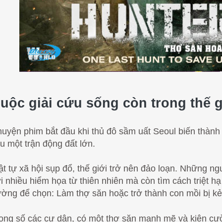
uộc giải cứu sống còn trong thế g
uyện phim bắt đầu khi thủ đô sầm uất Seoul biến thành 
u một trận động đất lớn.
ật tự xã hội sụp đổ, thế giới trở nên đảo loạn. Những n
i nhiều hiểm họa từ thiên nhiên mà còn tìm cách triệt h
ờng để chọn: Làm thợ săn hoặc trở thành con mồi bị kẻ 
ong số các cư dân, có một thợ săn mạnh mẽ và kiên 