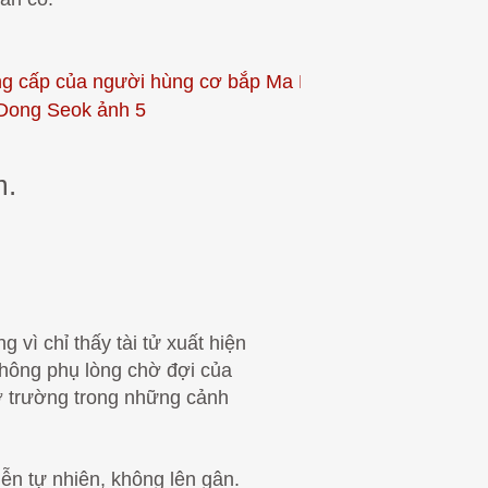
m.
ì chỉ thấy tài tử xuất hiện
Không phụ lòng chờ đợi của
sở trường trong những cảnh
ễn tự nhiên, không lên gân.