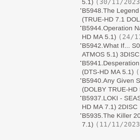
(30/11/2023
5.1)
B5948.The Legend
(TRUE-HD 7.1 DO
B5944.Operation 
(24/1
HD MA 5.1)
B5942.What If... 
ATMOS 5.1) 3DISC
B5941.Desperati
(
(DTS-HD MA 5.1)
B5940.Any Given
(DOLBY TRUE-HD 
B5937.LOKI - SEA
HD MA 7.1) 2DISC
B5935.The Killer
(11/11/2023
7.1)