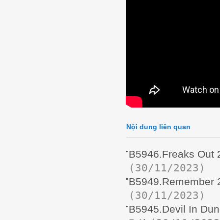
Nội dung liên quan
B5946.Freaks Out 
(30/11/2023)
B5949.Remember 2
(30/11/2023)
B5945.Devil In D