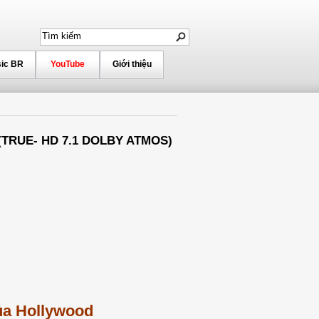
ic BR
YouTube
Giới thiệu
(TRUE- HD 7.1 DOLBY ATMOS)
của Hollywood