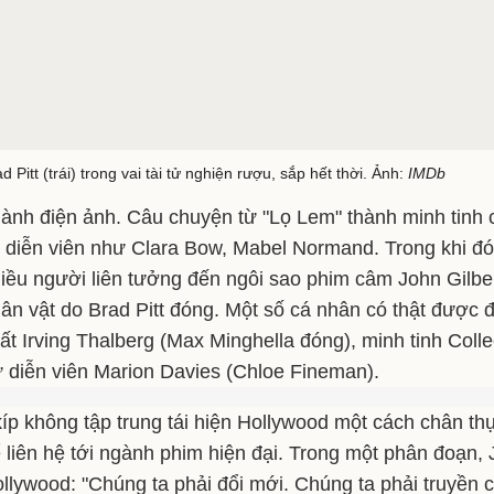
d Pitt (trái) trong vai tài tử nghiện rượu, sắp hết thời. Ảnh:
IMDb
ành điện ảnh. Câu chuyện từ "Lọ Lem" thành minh tinh c
 diễn viên như Clara Bow, Mabel Normand. Trong khi đó,
iều người liên tưởng đến ngôi sao phim câm John Gilber
ân vật do Brad Pitt đóng. Một số cá nhân có thật được
ất Irving Thalberg (Max Minghella đóng), minh tinh Co
 diễn viên Marion Davies (Chloe Fineman).
íp không tập trung tái hiện Hollywood một cách chân th
 liên hệ tới ngành phim hiện đại. Trong một phân đoạn, 
llywood: "Chúng ta phải đổi mới. Chúng ta phải truyền