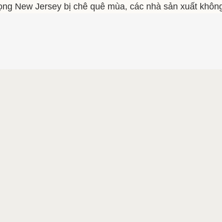
ọng New Jersey bị chê quê mùa, các nhà sản xuất khôn