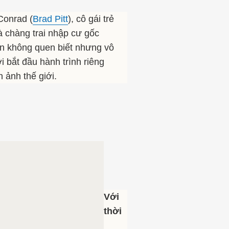
Conrad (
Brad Pitt
), cô gái trẻ
à chàng trai nhập cư gốc
n không quen biết nhưng vô
i bắt đầu hành trình riêng
 ảnh thế giới.
Với
thời