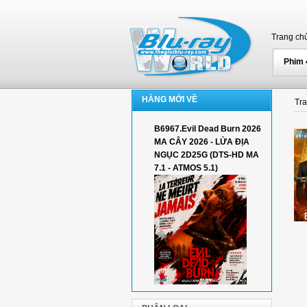
Trang ch
Phim
HÀNG MỚI VỀ
Tr
B6967.Evil Dead Burn 2026
MA CÂY 2026 - LỬA ĐỊA
NGỤC 2D25G (DTS-HD MA
7.1 - ATMOS 5.1)