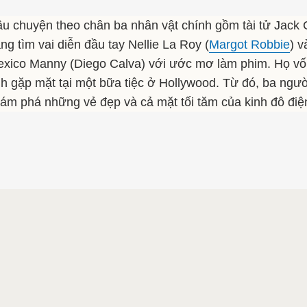
u chuyện theo chân ba nhân vật chính gồm tài tử Jack 
ng tìm vai diễn đầu tay Nellie La Roy (
Margot Robbie
) v
xico Manny (Diego Calva) với ước mơ làm phim. Họ vố
nh gặp mặt tại một bữa tiệc ở Hollywood. Từ đó, ba ngườ
ám phá những vẻ đẹp và cả mặt tối tăm của kinh đô điện