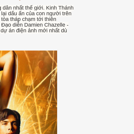
g dân nhất thế giới. Kinh Thánh
 lại dấu ấn của con người trên
 tòa tháp chạm tới thiên
. Đạo diễn Damien Chazelle -
 dự án điện ảnh mới nhất dù