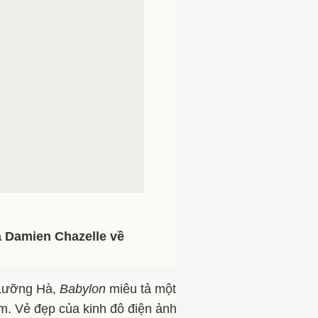
 Damien Chazelle về
 Lưỡng Hà,
Babylon
miêu tả một
im. Vẻ đẹp của kinh đô điện ảnh