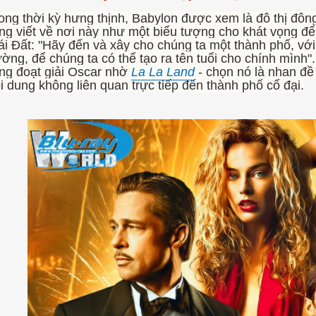
ong thời kỳ hưng thịnh, Babylon được xem là đô thị đôn
ng viết về nơi này như một biểu tượng cho khát vọng để
ái Đất: "Hãy đến và xây cho chúng ta một thành phố, với
ờng, để chúng ta có thể tạo ra tên tuổi cho chính mình"
ng đoạt giải Oscar nhờ
La La Land
- chọn nó
là nhan đề
i dung không liên quan trực tiếp đến thành phố cổ đại.