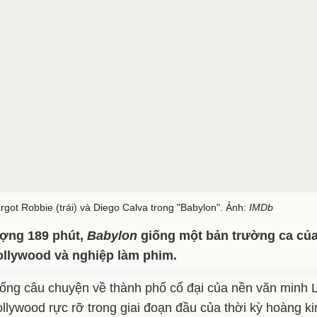
rgot Robbie (trái) và Diego Calva trong "Babylon". Ảnh:
IMDb
ợng 189 phút,
Babylon
giống một bản trường ca của
llywood và nghiệp làm phim.
ống câu chuyện về thành phố cổ đại của nền văn minh
llywood rực rỡ trong giai đoạn đầu của thời kỳ hoàng k